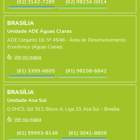
(62) 3142-7289
(62) 98234-0014
BRASÍLIA
Unidade ADE Águas Claras
ADE Conjunto 16, Nº 45/46 - Área de Desenvolvimento
Econômico (Águas Claras)
Ver no mapa
(61) 3399-6605
(61) 98108-6842
BRASÍLIA
Unidade Asa Sul
Q SHCS, Qd. 512, Bloco A, Loja 33, Asa Sul – Brasília
Ver no mapa
(61) 99993-8148
(61) 3041-8809