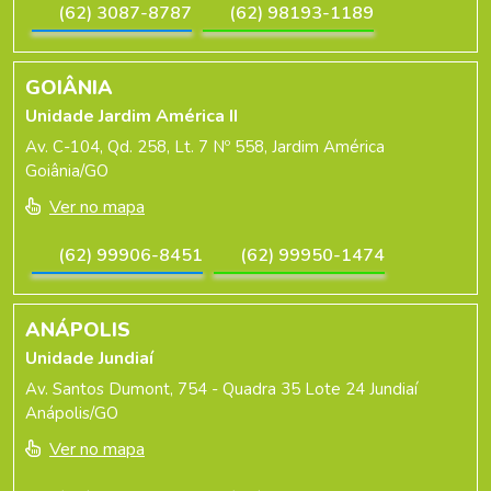
(62) 3087-8787
(62) 98193-1189
GOIÂNIA
Unidade Jardim América II
Av. C-104, Qd. 258, Lt. 7 Nº 558, Jardim América
Goiânia/GO
Ver no mapa
(62) 99906-8451
(62) 99950-1474
ANÁPOLIS
Unidade Jundiaí
Av. Santos Dumont, 754 - Quadra 35 Lote 24 Jundiaí
Anápolis/GO
Ver no mapa