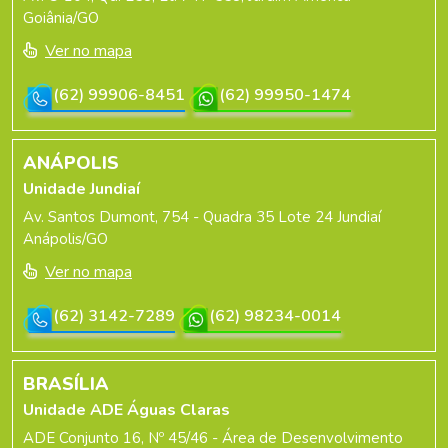
Goiânia/GO
Ver no mapa
(62) 99906-8451
(62) 99950-1474
ANÁPOLIS
Unidade Jundiaí
Av. Santos Dumont, 754 - Quadra 35 Lote 24 Jundiaí
Anápolis/GO
Ver no mapa
(62) 3142-7289
(62) 98234-0014
BRASÍLIA
Unidade ADE Águas Claras
ADE Conjunto 16, Nº 45/46 - Área de Desenvolvimento