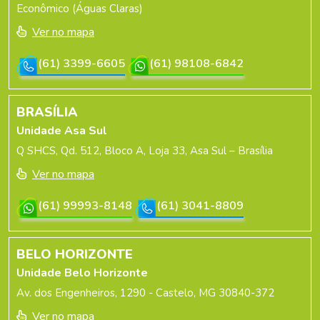
Econômico (Águas Claras)
Ver no mapa
(61) 3399-6605
(61) 98108-6842
BRASÍLIA
Unidade Asa Sul
Q SHCS, Qd. 512, Bloco A, Loja 33, Asa Sul – Brasília
Ver no mapa
(61) 99993-8148
(61) 3041-8809
BELO HORIZONTE
Unidade Belo Horizonte
Av. dos Engenheiros, 1290 - Castelo, MG 30840-372
Ver no mapa