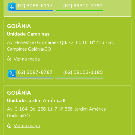
(62) 3088-6117
(62) 99310-2292
GOIÂNIA
Unidade Campinas
Av. Honestino Guimarães Qd. 72, Lt. 10, N° 413 - St.
Campinas Goiânia/GO
Ver no mapa
(62) 3087-8787
(62) 98193-1189
GOIÂNIA
Unidade Jardim América II
Av. C-104, Qd. 258, Lt. 7 Nº 558, Jardim América
Goiânia/GO
Ver no mapa