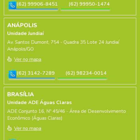
(62) 99906-8451
(62) 99950-1474
ANÁPOLIS
Unidade Jundiaí
Av. Santos Dumont, 754 - Quadra 35 Lote 24 Jundiaí
Anápolis/GO
Ver no mapa
(62) 3142-7289
(62) 98234-0014
BRASÍLIA
Unidade ADE Águas Claras
ADE Conjunto 16, Nº 45/46 - Área de Desenvolvimento
Econômico (Águas Claras)
Ver no mapa