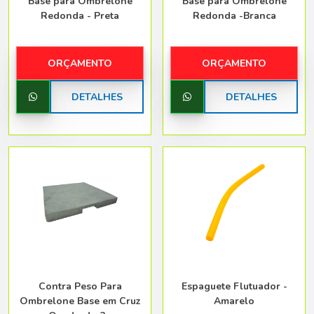
Base para Ombrelone
Base para Ombrelone
Redonda - Preta
Redonda -Branca
ORÇAMENTO
ORÇAMENTO
DETALHES
DETALHES
Contra Peso Para
Espaguete Flutuador -
Ombrelone Base em Cruz
Amarelo