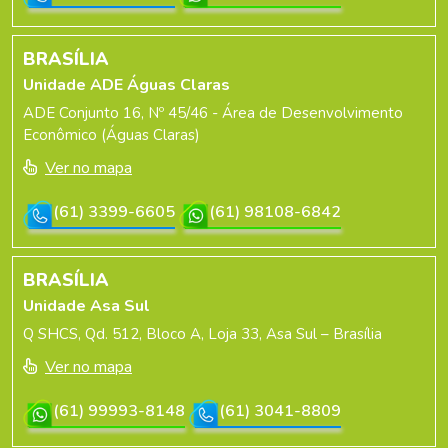
BRASÍLIA
Unidade ADE Águas Claras
ADE Conjunto 16, Nº 45/46 - Área de Desenvolvimento
Econômico (Águas Claras)
Ver no mapa
(61) 3399-6605
(61) 98108-6842
BRASÍLIA
Unidade Asa Sul
Q SHCS, Qd. 512, Bloco A, Loja 33, Asa Sul – Brasília
Ver no mapa
(61) 99993-8148
(61) 3041-8809