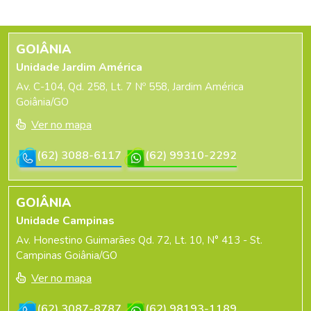
GOIÂNIA
Unidade Jardim América
Av. C-104, Qd. 258, Lt. 7 Nº 558, Jardim América
Goiânia/GO
Ver no mapa
(62) 3088-6117
(62) 99310-2292
GOIÂNIA
Unidade Campinas
Av. Honestino Guimarães Qd. 72, Lt. 10, N° 413 - St.
Campinas Goiânia/GO
Ver no mapa
(62) 3087-8787
(62) 98193-1189