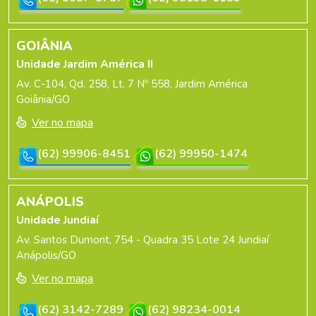
GOIÂNIA
Unidade Jardim América II
Av. C-104, Qd. 258, Lt. 7 Nº 558, Jardim América
Goiânia/GO
Ver no mapa
(62) 99906-8451
(62) 99950-1474
ANÁPOLIS
Unidade Jundiaí
Av. Santos Dumont, 754 - Quadra 35 Lote 24 Jundiaí
Anápolis/GO
Ver no mapa
(62) 3142-7289
(62) 98234-0014