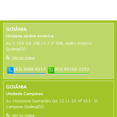
GOIÂNIA
Unidade Jardim América
Av. C-104, Qd. 258, Lt. 7 Nº 558, Jardim América
Goiânia/GO
Ver no mapa
(62) 3088-6117
(62) 99310-2292
GOIÂNIA
Unidade Campinas
Av. Honestino Guimarães Qd. 72, Lt. 10, N° 413 - St.
Campinas Goiânia/GO
Ver no mapa