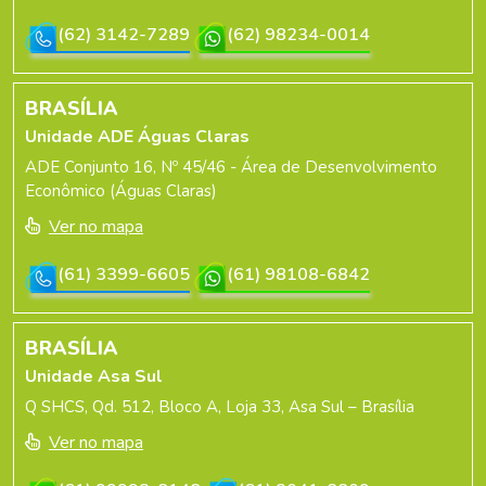
(62) 3142-7289
(62) 98234-0014
BRASÍLIA
Unidade ADE Águas Claras
ADE Conjunto 16, Nº 45/46 - Área de Desenvolvimento
Econômico (Águas Claras)
Ver no mapa
(61) 3399-6605
(61) 98108-6842
BRASÍLIA
Unidade Asa Sul
Q SHCS, Qd. 512, Bloco A, Loja 33, Asa Sul – Brasília
Ver no mapa