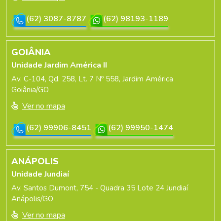
(62) 3087-8787
(62) 98193-1189
GOIÂNIA
Unidade Jardim América II
Av. C-104, Qd. 258, Lt. 7 Nº 558, Jardim América
Goiânia/GO
Ver no mapa
(62) 99906-8451
(62) 99950-1474
ANÁPOLIS
Unidade Jundiaí
Av. Santos Dumont, 754 - Quadra 35 Lote 24 Jundiaí
Anápolis/GO
Ver no mapa