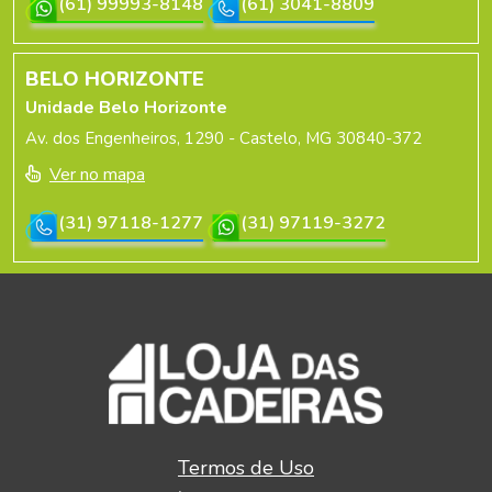
(61) 99993-8148
(61) 3041-8809
BELO HORIZONTE
Unidade Belo Horizonte
Av. dos Engenheiros, 1290 - Castelo, MG 30840-372
Ver no mapa
(31) 97118-1277
(31) 97119-3272
Termos de Uso