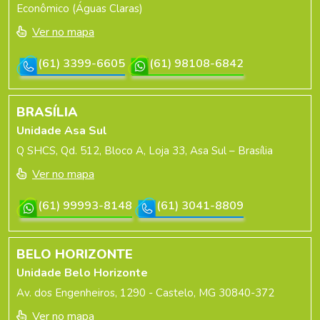
Econômico (Águas Claras)
Ver no mapa
(61) 3399-6605
(61) 98108-6842
BRASÍLIA
Unidade Asa Sul
Q SHCS, Qd. 512, Bloco A, Loja 33, Asa Sul – Brasília
Ver no mapa
(61) 99993-8148
(61) 3041-8809
BELO HORIZONTE
Unidade Belo Horizonte
Av. dos Engenheiros, 1290 - Castelo, MG 30840-372
Ver no mapa