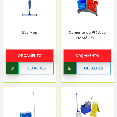
Belo Horizonte - Belo Horizonte
Bac Mop
Conjunto de Plástico
Doblô - 50 L
ORÇAMENTO
ORÇAMENTO
DETALHES
DETALHES