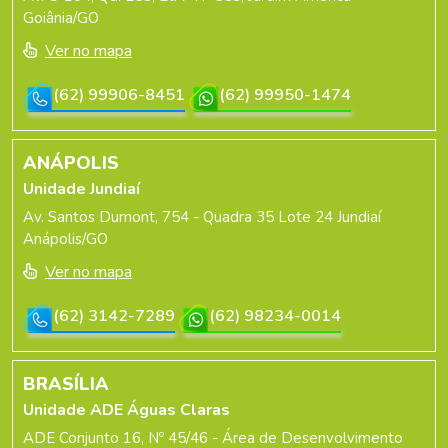
Goiânia/GO
Ver no mapa
(62) 99906-8451
(62) 99950-1474
ANÁPOLIS
Unidade Jundiaí
Av. Santos Dumont, 754 - Quadra 35 Lote 24 Jundiaí
Anápolis/GO
Ver no mapa
(62) 3142-7289
(62) 98234-0014
BRASÍLIA
Unidade ADE Águas Claras
ADE Conjunto 16, Nº 45/46 - Área de Desenvolvimento