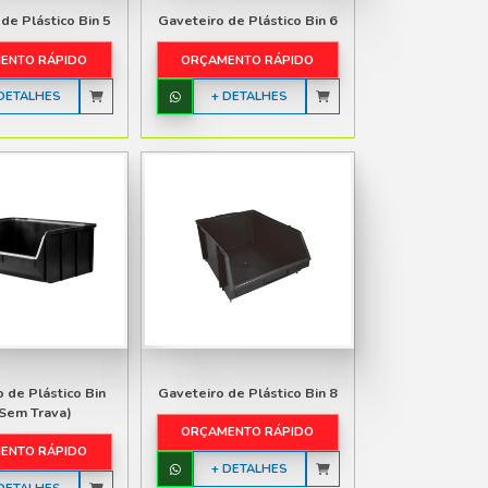
+ DETALHES
Gaveteiro de Plástico Bin 4
Gaveteiro de Plás