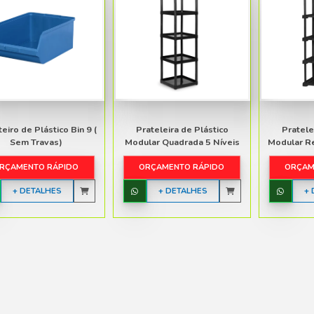
Gaveteiro de Plástico Bin 7
ORÇAMENTO RÁPIDO
+ DETALHES
NTIL
L
L