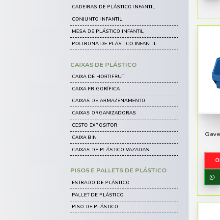
LIXEIRA DE METAL
LIXEIRA DE INOX COM BASCULA
LIXEIRA DE INOX COM PEDAL
MÓVEIS DE MADEIRA
CADEIRAS DE MADEIRA
MESA DE MADEIRA
BANQUETAS DE MADEIRA
CARRINHOS
CARRINHO COLETOR DE LIXO
CARRINHO DE COMPRA
CARRINHO FUNCIONAL