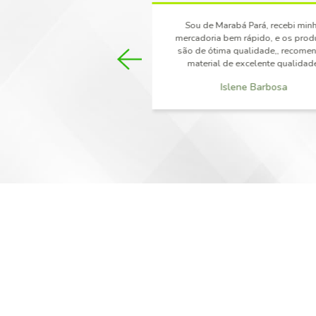
UTILIDADES PLÁSTICAS
BANDEJA DE PLÁSTICO
SINALIZADOR
VASOS
BALDE DE PLÁSTICO
CESTO DE PLÁSTICO DE SUPER
MÓVEIS DE RATTAN
CADEIRAS DE RATTAN
CONJUNTOS DE RATTAN
ESPREGUIÇADEIRA DE RATTAN
MESAS DE RATTAN