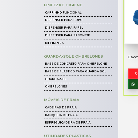
CARRO CUBA
CARRINHOS DE LIMPEZA
MÓVEIS DE PLÁSTICO INFA
CADEIRAS DE PLÁSTICO INFANTI
CONJUNTO INFANTIL
MESA DE PLÁSTICO INFANTIL
POLTRONA DE PLÁSTICO INFANTI
CAIXAS DE PLÁSTICO
CAIXA DE HORTIFRUTI
CAIXA FRIGORÍFICA
CAIXAS DE ARMAZENAMENTO