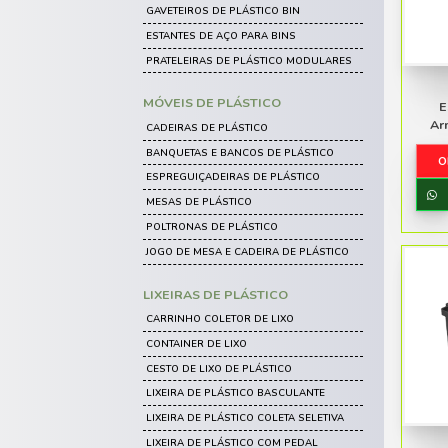
Carrinhos
Caixas de Plástico
CATEGORIAS
Limpeza e Higiene
Móveis de Praia
ESTANTES
GAVETEIROS DE PLÁSTICO BIN
Móveis de Rattan
ESTANTES DE AÇO PARA BINS
Acessórios
PRATELEIRAS DE PLÁSTICO MO
MÓVEIS DE PLÁSTICO
CADEIRAS DE PLÁSTICO
BANQUETAS E BANCOS DE PLÁS
ESPREGUIÇADEIRAS DE PLÁSTI