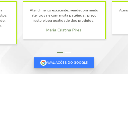
MERCADO