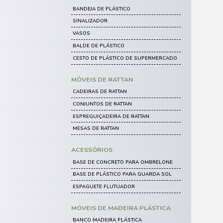
CAIXAS ORGANIZADORAS
CESTO EXPOSITOR
CAIXA BIN
CAIXAS DE PLÁSTICO VAZADAS
PISOS E PALLETS DE PLÁS
ESTRADO DE PLÁSTICO
PALLET DE PLÁSTICO
PISO DE PLÁSTICO
LIMPEZA E HIGIENE
CARRINHO FUNCIONAL
DISPENSER PARA COPO