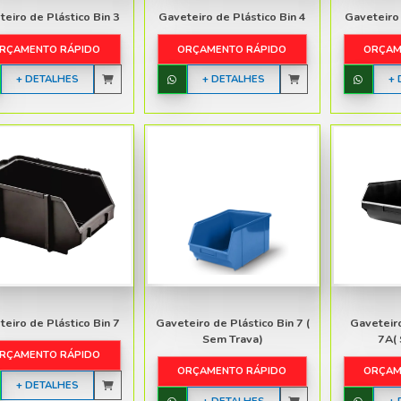
+ DETALHES
ÁSTICO
TE
LETIVA
L
Gaveteiro de Plástico Bin 3