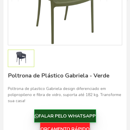
Belo Horizonte - Belo Horizonte
Poltrona de Plástico Gabriela - Verde
Poltrona de plastico Gabriela design diferenciado em
polipropileno e fibra de vidro, suporta até 182 kg. Transforme
sua casa!
FALAR PELO WHATSAPP
ORÇAMENTO RÁPIDO