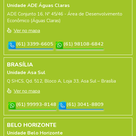
Unidade ADE Águas Claras
ADE Conjunto 16, Nº 45/46 - Área de Desenvolvimento
Econômico (Águas Claras)
Ver no mapa
(61) 3399-6605
(61) 98108-6842
BRASÍLIA
Unidade Asa Sul
Q SHCS, Qd. 512, Bloco A, Loja 33, Asa Sul – Brasília
Ver no mapa
(61) 99993-8148
(61) 3041-8809
BELO HORIZONTE
Unidade Belo Horizonte