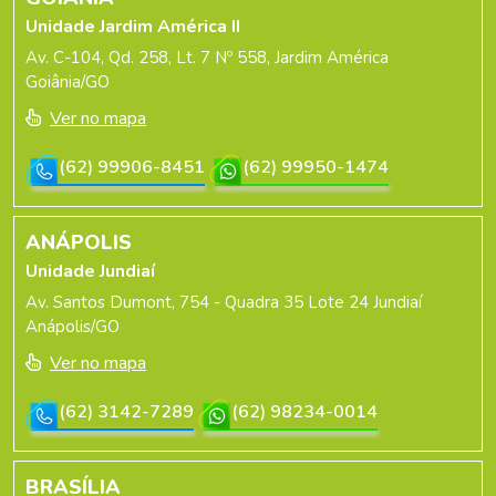
Unidade Jardim América II
Av. C-104, Qd. 258, Lt. 7 Nº 558, Jardim América
Goiânia/GO
Ver no mapa
(62) 99906-8451
(62) 99950-1474
ANÁPOLIS
Unidade Jundiaí
Av. Santos Dumont, 754 - Quadra 35 Lote 24 Jundiaí
Anápolis/GO
Ver no mapa
(62) 3142-7289
(62) 98234-0014
BRASÍLIA