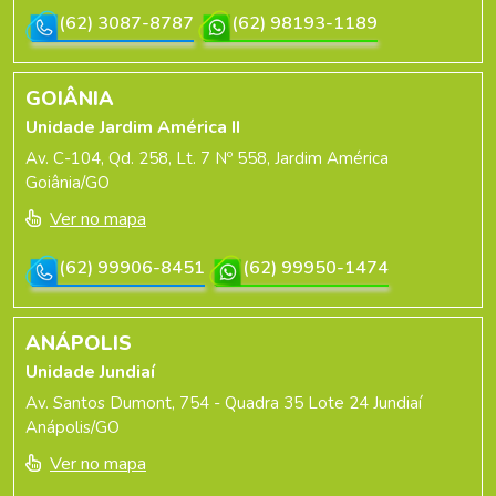
(62) 3087-8787
(62) 98193-1189
GOIÂNIA
Unidade Jardim América II
Av. C-104, Qd. 258, Lt. 7 Nº 558, Jardim América
Goiânia/GO
Ver no mapa
(62) 99906-8451
(62) 99950-1474
ANÁPOLIS
Unidade Jundiaí
Av. Santos Dumont, 754 - Quadra 35 Lote 24 Jundiaí
Anápolis/GO
Ver no mapa