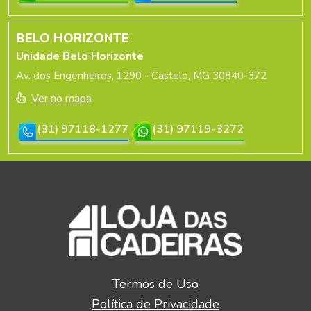
BELO HORIZONTE
Unidade Belo Horizonte
Av. dos Engenheiros, 1290 - Castelo, MG 30840-372
Ver no mapa
(31) 97118-1277
(31) 97119-3272
Termos de Uso
Política de Privacidade