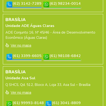
(62) 3142-7289
(62) 98234-0014
BRASÍLIA
Unidade ADE Águas Claras
ADE Conjunto 16, Nº 45/46 - Área de Desenvolvimento
Econômico (Águas Claras)
Ver no mapa
(61) 3399-6605
(61) 98108-6842
BRASÍLIA
Unidade Asa Sul
Q SHCS, Qd. 512, Bloco A, Loja 33, Asa Sul – Brasília
Ver no mapa
(61) 99993-8148
(61) 3041-8809