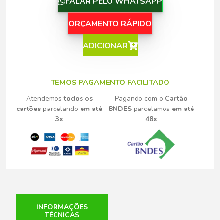
FALAR PELO WHATSAPP
ORÇAMENTO RÁPIDO
ADICIONAR
TEMOS PAGAMENTO FACILITADO
Atendemos
todos os
Pagando com o
Cartão
cartões
parcelando
em até
BNDES
parcelamos
em até
3x
48x
INFORMAÇÕES
TÉCNICAS